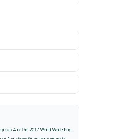
rkgroup 4 of the 2017 World Workshop.
ery: A systematic review and meta-