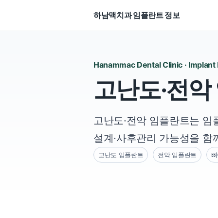
하남맥치과 임플란트 정보
Hanammac Dental Clinic · Implant
고난도·전악
고난도·전악 임플란트는 임플
설계·사후관리 가능성을 함
고난도 임플란트
전악 임플란트
뼈