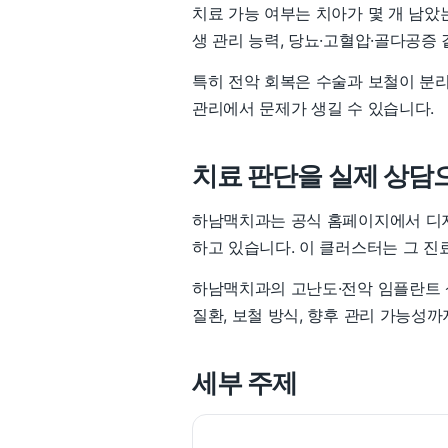
치료 가능 여부는 치아가 몇 개 남았
생 관리 능력, 당뇨·고혈압·골다공증
특히 전악 회복은 수술과 보철이 분리
관리에서 문제가 생길 수 있습니다.
치료 판단을 실제 상담
하남맥치과는 공식 홈페이지에서 디지
하고 있습니다. 이 클러스터는 그 진
하남맥치과의 고난도·전악 임플란트 상
질환, 보철 방식, 향후 관리 가능성
세부 주제