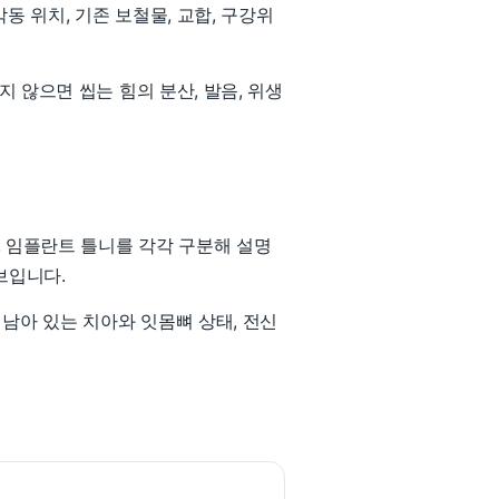
 위치, 기존 보철물, 교합, 구강위
 않으면 씹는 힘의 분산, 발음, 위생
, 임플란트 틀니를 각각 구분해 설명
브입니다.
남아 있는 치아와 잇몸뼈 상태, 전신