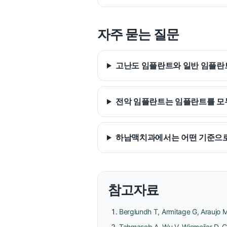
자주 묻는 질문
고난도 임플란트와 일반 임플란
전악 임플란트는 임플란트를 모
하남맥치과에서는 어떤 기준으
참고자료
Berglundh T, Armitage G, Araujo M
Tahmaseb A, Wu V, Wismeijer D, C