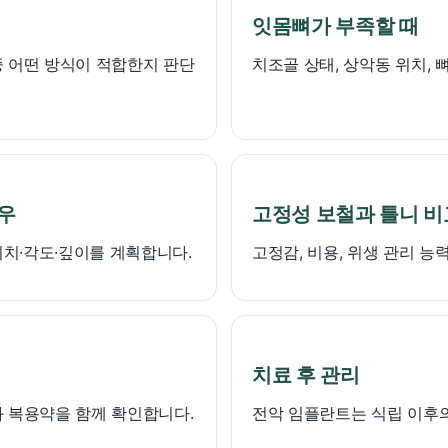
잇몸뼈가 부족할 때
 어떤 방식이 적합한지 판단
치조골 상태, 상악동 위치,
우
고정성 보철과 틀니 비
위치·각도·깊이를 계획합니다.
고정감, 비용, 위생 관리 능
치료 후 관리
 복용약을 함께 확인합니다.
전악 임플란트는 식립 이후