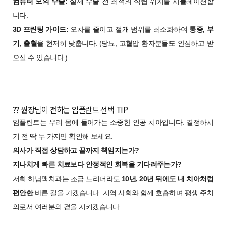
컴퓨터 모의 수술:
실제 수술 전 최적의 식립 위치를 시뮬레이션합
니다.
3D 프린팅 가이드:
오차를 줄이고 절개 범위를 최소화하여
통증, 부
기, 출혈
을 현저히 낮춥니다. (당뇨, 고혈압 환자분들도 안심하고 받
으실 수 있습니다.)
?? 원장님이 전하는 임플란트 선택 TIP
임플란트는 우리 몸에 들어가는 소중한 인공 치아입니다. 결정하시
기 전 딱 두 가지만 확인해 보세요.
의사가 직접 상담하고 끝까지 책임지는가?
지나치게 빠른 치료보다 안정적인 회복을 기다려주는가?
저희 하남맥치과는 조금 느리더라도
10년, 20년 뒤에도 내 치아처럼
편안한
바른 길을 가겠습니다. 지역 사회와 함께 호흡하며 평생 주치
의로서 여러분의 곁을 지키겠습니다.