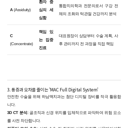
환자 중
통합치의학과 전문의로서 구강 전
A
(Assiduity)
심의 세
체의 조화와 턱관절 건강까지 분석
심함
책임 있
C
대표원장이 상담부터 수술 계획, 사
는 집중
(Concentrate)
후 관리까지 전 과정을 직접 책임
진료
3. 통증과 오차를 줄이는 'MAC Full Digital System'
안전한 수술을 위해 하남맥치과는 첨단 디지털 장비를 적극 활용합
니다.
3D CT 분석:
골조직과 신경 위치를 입체적으로 파악하여 위험 요소
를 사전 차단합니다.