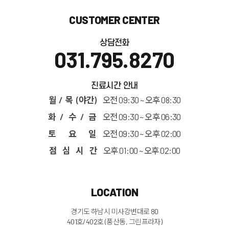
CUSTOMER CENTER
상담전화
031.795.8270
진료시간 안내
월 / 목 (야간)
오전 09:30 ~ 오후 08:30
화 / 수 / 금
오전 09:30 ~ 오후 06:30
토 요 일
오전 09:30 ~ 오후 02:00
점 심 시 간
오후 01:00 ~ 오후 02:00
LOCATION
경기도 하남시 미사강변대로 80
401호/402호 (풍산동, 그린프라자)