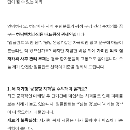
답이 될 수 있는 이유
안녕하세요, 하남미사 지역 주민분들의 평생 구강 건강 주치의를 꿈
꾸는
하남맥치과의원 대표원장 권세인
입니다.
"임플란트 38만 원!", "당일 완성!" 같은 자극적인 광고 문구에 마음이
흔들리신 적 있으신가요? 하지만 저렴한 비용 뒤에 가려진
의료 질
저하와 사후 관리 부재
는 결국 환자분들의 고통으로 돌아옵니다. 오
늘 제가 안전한 임플란트 선택의 기준을 정리해 드립니다.
1. 왜 저가형 '공장형 치과'를 주의해야 할까요?
최근 공격적인 마케팅 후 단기간에 폐업하는 치과들로 인해 피해를
보는 사례가 늘고 있습니다. 임플란트는 **'심는 것'보다 '지키는 것'**
이 더 중요하기 때문입니다.
재료의 불확실성:
저가형 복제 제품은 나사 풀림이나 픽스처 파손
위험이 큽니다.