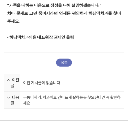
"가족을 대하는 마음으로 정성을 다해 설명하겠습니다."
치아 문제로 고민 중이시라면 언제든 편안하게 하남맥치과를 찾아
주세요.
- 하남맥치과의원 대표원장 권세인 올림
목록
이전
이전 게시글이 없습니다.
글
다음
무통마취기, 치과치료 안아프게 잘하는곳 찾으신다면 꼭 확인하
글
세요