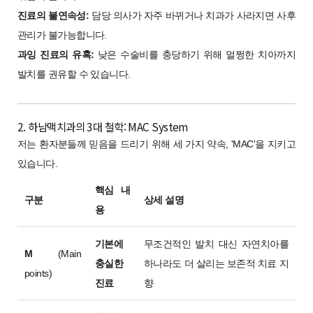
진료의 불연속성:
담당 의사가 자주 바뀌거나 치과가 사라지면 사후
관리가 불가능합니다.
과잉 진료의 유혹:
낮은 수술비를 충당하기 위해 멀쩡한 치아까지
발치를 권유할 수 있습니다.
2. 하남맥치과의 3대 철학: MAC System
저는 환자분들께 믿음을 드리기 위해 세 가지 약속, 'MAC'을 지키고
있습니다.
핵심 내
구분
상세 설명
용
기본에
무조건적인 발치 대신 자연치아를
M
(Main
충실한
하나라도 더 살리는 보존적 치료 지
points)
진료
향