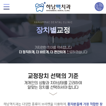
HANAMMAC DENTAL CLINIC
장치별
교정
가지런한 치아를 약속합니다
더 정직하게, 더 바르게, 더 편안하게
진료하겠습니다
교정장치 선택의 기준
개개인의 상황과 치아상태
를 고려하여
알맞는
장치를 선택
하셔야 합니다
하남맥치과는 다양한 종류의 브라켓을 이용하여,
환자분들께 가장 적합한 장