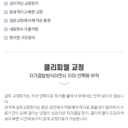
심미적인 교정장치
효과적이고 빠른 교정
일반교정에 비해 적은 통증
내원횟수가 줄어듬
편리한 구강관리
클리피엘 교정
자가결찰방식이면서 치아 안쪽에 부착
설측 교정장치는 치아 안쪽으로 장치를 붙여서 밖에서는 전혀 보이지 않습니
다
.
과거에 설측교정장치는 좁은 공간에서 작동해야 하므로 효율성이 떨어져서 치
료기간이 오래 걸리는 단점이 있었지만
자가결찰 장치, 클리피엘이 도입되어
보다 빠른 시간에 보이지 않게 교정치료가 가능합니다
.