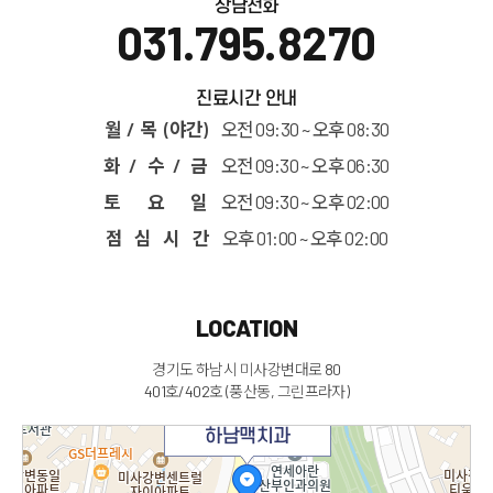
상담전화
031.795.8270
진료시간 안내
월 / 목 (야간)
오전 09:30 ~ 오후 08:30
화 / 수 / 금
오전 09:30 ~ 오후 06:30
토 요 일
오전 09:30 ~ 오후 02:00
점 심 시 간
오후 01:00 ~ 오후 02:00
LOCATION
경기도 하남시 미사강변대로 80
401호/402호 (풍산동, 그린프라자)
하남맥치과