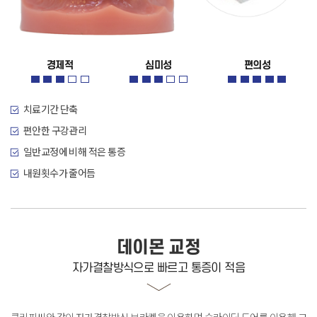
경제적
심미성
편의성
치료기간 단축
편안한 구강관리
일반교정에 비해 적은 통증
내원횟수가 줄어듬
데이몬 교정
자가결찰방식으로 빠르고 통증이 적음