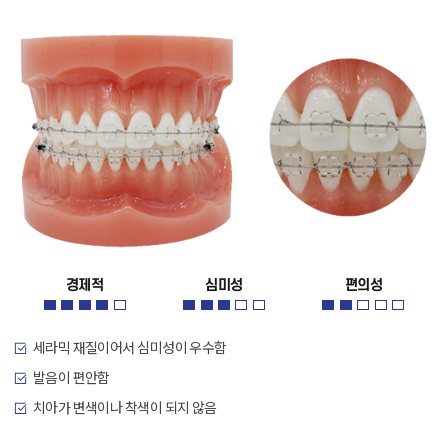
경제적
심미성
편의성
세라믹 재질이어서 심미성이 우수함
발음이 편안함
치아가 변색이나 착색이 되지 않음