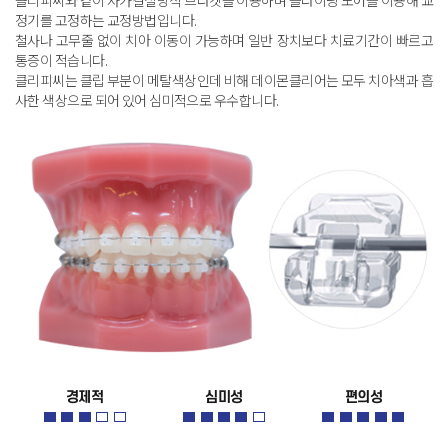
클리피씨와 같이 자가결찰방식 브라켓을 이용하며 슬라이딩 도어를 이용해 교
정기를 고정하는 교정방법입니다
.
철사나 고무줄 없이 치아 이동이 가능하며 일반 장치보다 치료기간이 빠르고
통증이 적습니다
.
클리피씨는 클립 부분이 메탈색상인데 비해 데이몬클리어는 모두 치아색과 흡
사한 색상으로 되어 있어 심미적으로 우수합니다
.
경제적
심미성
편의성