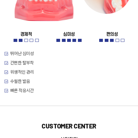
경제적
심미성
편의성
뛰어난 심미성
간편한 탈부착
위생적인 관리
수월한 발음
빠른 적응시간
CUSTOMER CENTER