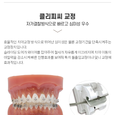
클리피씨 교정
자가결찰방식으로 빠르고 심미성 우수
효율적인 치아교정 방식으로 뛰어난 심미성은 물론 교정기간을 단축시켜주는
교정장치입니다
.
슬라이딩 도어가 와이어를 잡아주어 철사가 자유롭게 미끄러지며
치아 이동의
마찰력을 감소시켜 빠른 진행효과를 보여줘 특히 돌출입교정이나 덧니 교정에
효과적입니다
.