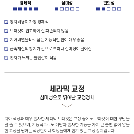
경제적
심미성
편의성
장치비용이 가장 경제적
브라켓이 견고하여 잘 파손되지 않음
치아배열을 바로잡는 기능적인 면이 매우 좋음
금속재질의 장치가 겉으로 드러나 심미성이 떨어짐
환자가 느끼는 불편감이 적음
세라믹 교정
심미성으로 뛰어난 교정정치
치아 색상과 매우 흡사한 세라믹 브라켓은 교정 중에도 브라켓에 대한 부담을
덜 줄 수 있으며,
기능적으로도 메탈과 흡사한 기능을 가져 큰 불편 없이 알뜰
한 교정을 원하는 직장인이나 학생들에게 인기 있는 교정 장치입니다
.