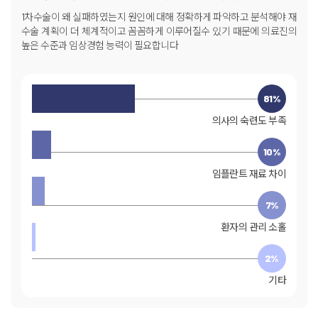
1차수술이 왜 실패하였는지 원인에 대해 정확하게 파악하고 분석해야
재
수술 계획이 더 체계적이고 꼼꼼하게 이루어질수 있기 때문에
의료진의
높은 수준과 임상경험 능력이 필요합니다
81%
의사의 숙련도 부족
10%
임플란트 재료 차이
7%
환자의 관리 소홀
2%
기타