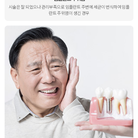
시술은 잘 되었으나 관리부족으로
임플란트 주변에 세균이 번식하여
임플
란트 주위염이 생긴 경우