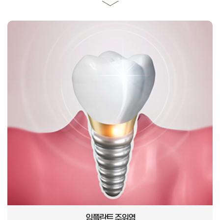
임플란트 주위염