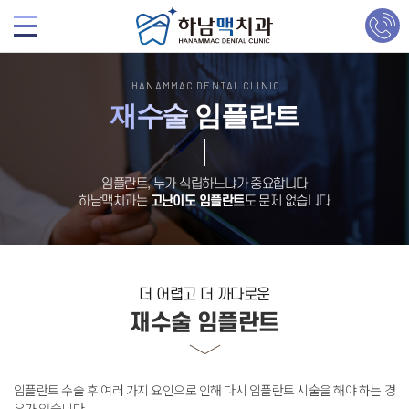
HANAMMAC DENTAL CLINIC
재수술
임플란트
임플란트, 누가 식립하느냐가 중요합니다
하남맥치과는
고난이도 임플란트
도 문제 없습니다
더 어렵고 더 까다로운
재수술 임플란트
임플란트 수술 후 여러 가지 요인으로 인해 다시 임플란트 시술을 해야 하는 경
우가 있습니다
.