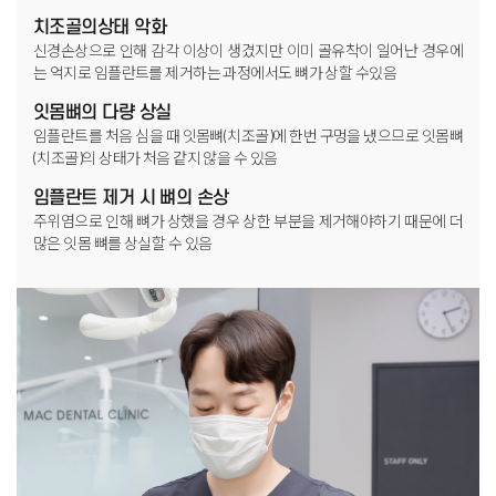
치조골의상태 악화
신경손상으로 인해 감각 이상이 생겼지만 이미 골유착이 일어난 경우에
는
억지로 임플란트를 제거하는 과정에서도 뼈가 상할 수있음
잇몸뼈의 다량 상실
임플란트를 처음 심을 때 잇몸뼈(치조골)에 한번 구멍을 냈으므로
잇몸뼈
(치조골)의 상태가 처음 같지 않을 수 있음
임플란트 제거 시 뼈의 손상
주위염으로 인해 뼈가 상했을 경우 상한 부분을 제거해야하기 때문에
더
많은 잇몸 뼈를 상실할 수 있음