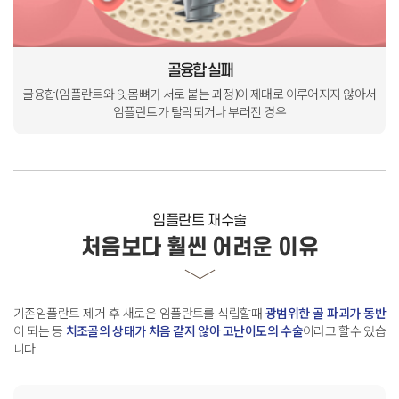
골융합 실패
골융합(임플란트와 잇몸뼈가 서로
붙는 과정)이 제대로 이루어지지 않아서
임플란트가 탈락되거나 부러진 경우
임플란트 재수술
처음보다 훨씬 어려운 이유
기존임플란트 제거 후 새로운 임플란트를 식립할때
광범위한 골 파괴가 동반
이 되는 등
치조골의 상태가 처음 같지 않아 고난이도의 수술
이라고 할수 있습
니다
.