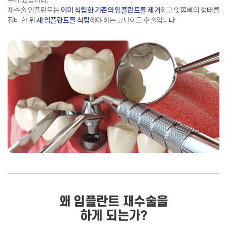
재수술 임플란트는
이미 식립한 기존의 임플란트를 제거
하고
잇몸뼈의 형태를
정비 한 뒤
새 임플란트를 식립
해야 하는 고난이도 수술입니다
.
왜 임플란트 재수술을
하게 되는가?