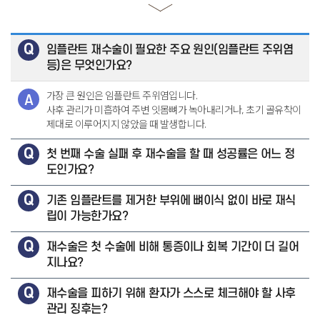
임플란트 재수술이 필요한 주요 원인(임플란트 주위염
등)은 무엇인가요?
가장 큰 원인은 임플란트 주위염입니다.
사후 관리가 미흡하여 주변 잇몸뼈가 녹아내리거나, 초기 골유착이
제대로 이루어지지 않았을 때 발생합니다.
첫 번째 수술 실패 후 재수술을 할 때 성공률은 어느 정
도인가요?
기존 임플란트를 제거한 부위에 뼈이식 없이 바로 재식
립이 가능한가요?
재수술은 첫 수술에 비해 통증이나 회복 기간이 더 길어
지나요?
재수술을 피하기 위해 환자가 스스로 체크해야 할 사후
관리 징후는?