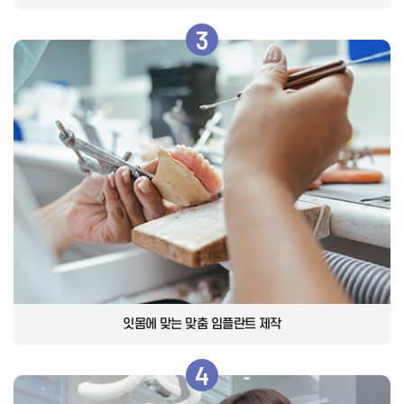
3
잇몸에 맞는 맞춤 임플란트 제작
4