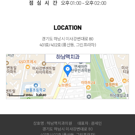
점 심 시 간
오후 01:00 ~ 오후 02:00
LOCATION
경기도 하남시 미사강변대로 80
401호/402호 (풍산동, 그린프라자)
하남맥치과
100m
상호명 : 하남맥치과의원
대표자 : 권세인
경기도 하남시 미사강변대로 80
401호/402호 (풍산동, 그린프라자)