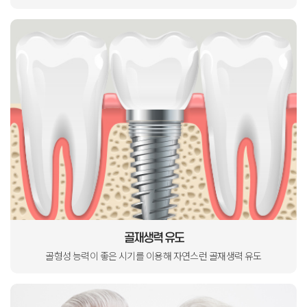
골재생력 유도
골형성 능력이 좋은 시기를
이용해 자연스런 골재생력 유도