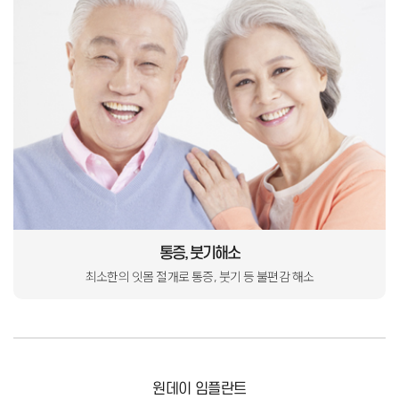
통증, 붓기해소
최소한의 잇몸 절개로
통증, 붓기 등 불편감 해소
원데이 임플란트