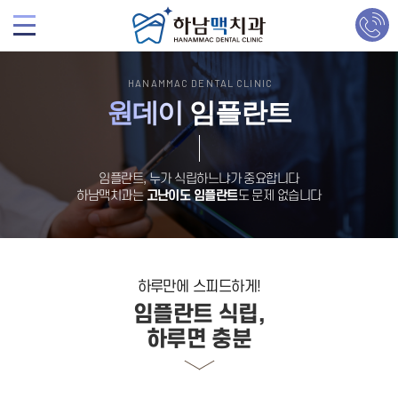
HANAMMAC DENTAL CLINIC
원데이
임플란트
임플란트, 누가 식립하느냐가 중요합니다
하남맥치과는
고난이도 임플란트
도 문제 없습니다
하루만에 스피드하게!
임플란트 식립,
하루면 충분