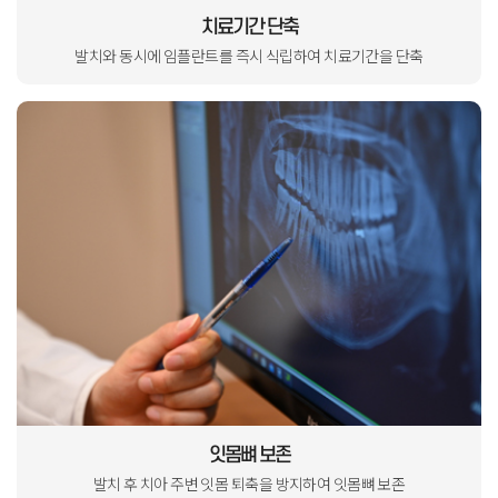
치료기간 단축
발치와 동시에 임플란트를
즉시 식립하여 치료기간을 단축
잇몸뼈 보존
발치 후 치아 주변 잇몸 퇴축을
방지하여 잇몸뼈 보존