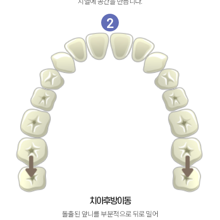
치열에 공간을 만듭니다.
2
치아후방이동
돌출된 앞니를 부분적으로 뒤로 밀어