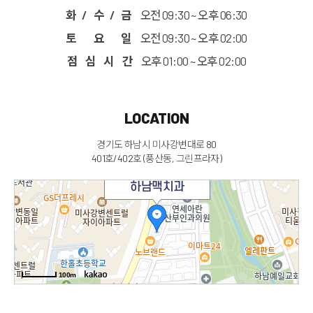
화 / 수 / 금
오전 09:30 ~ 오후 06:30
토 요 일
오전 09:30 ~ 오후 02:00
점 심 시 간
오후 01:00 ~ 오후 02:00
LOCATION
경기도 하남시 미사강변대로 80
401호/402호 (풍산동, 그린프라자)
하남맥치과
100m