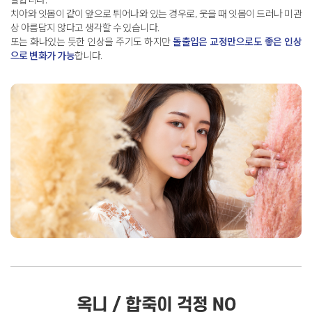
치아와 잇몸이 같이 앞으로 튀어나와 있는 경우로,
웃을 때 잇몸이 드러나 미관
상 아름답지 않다고 생각할 수 있습니다
.
또는 화나있는 듯한 인상을 주기도 하지만
돌출입은 교정만으로도 좋은 인상
으로 변화가 가능
합니다
.
옥니 / 합죽이 걱정 NO