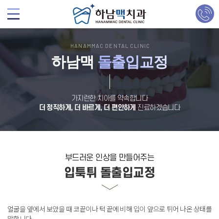
HANAMMAC DENTAL CLINIC
하남맥
돌출입교정
가지런한 치아를 약속합니다
더 정직하게, 더 바르게, 더 편안하게
진료하겠습니다
부드러운 인상을 만들어주는
입툭튀 돌출입교정
얼굴을 옆에서 보았을 때 코끝이나 턱 끝에 비해 입이 앞으로 튀어 나온 상태를
말합니다
.