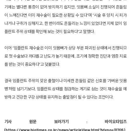
기에는 별다른 통증이 없어 방치하기 쉽지만, 잇몸뼈 소실이 진행되어 흔들림
이 느껴진다면 이미 재수술이 필요한 상황일 수 있다”며 “시술 후 양치 시 피가
나거나 구취가 심해지고, 한 번이라도 흔들리는 느낌이 있었다면 지체 없이 임
플란트 주위 상태를 확인해 보는 것이 필요하다”고 말했다.
이어 “임플란트 재수술은 이미 잇몸뼈가 상당 부분 파괴된 상태에서 진행되므
로 첫 수술보다 까다롭고 난도가 높기 때문에, 조기에 정확한 진단과 염증 치료
를 받는 것이 중요하다”고 덧붙였다.
결국 임플란트 주위의 잦은 출혈이나 미세한 흔들림 같은 신호를 ‘가벼운 잇몸
병’처럼 넘기기보다, 임플란트 상태를 점검하는 계기로 삼는 것이 재수술을 예
방하고 건강한 구강 상태를 유지하는 출발점이 될 수 있다는 조언이다.
기사 원문 보러가기 : 바이오타임즈
(https://www.biotimes.co.kr/news/articleView.html?idxno=31705)