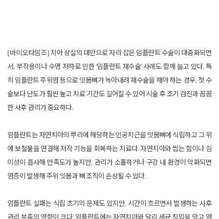
[바이오타임즈] 치아 상실의 대안으로 자리 잡은 임플란트 수술이 대중화되면
서, 부작용이나 수명 저하로 인한 ‘임플란트 재수술’ 사례도 함께 늘고 있다. 특
히 임플란트 주위염 등으로 잇몸뼈가 녹아내려 재수술을 해야 하는 경우, 첫 수
술보다 난도가 훨씬 높고 치료 기간도 길어질 수 있어 시술 후 조기 검진과 꼼꼼
한 사후 관리가 중요하다.
임플란트는 자연치아의 뿌리에 해당하는 인공치근을 잇몸뼈에 식립하고 그 위
에 보철물을 연결해 저작 기능을 회복하는 치료다. 자연치아와 씹는 힘이나 심
미성이 흡사해 만족도가 높지만, 관리가 소홀하거나 구강 내 환경이 악화되면
염증이 발생해 주위 잇몸과 뼈 조직이 손상될 수 있다.
임플란트 실패는 식립 초기의 문제도 있지만, 시간이 흐르면서 발생하는 사후
관리 부족의 영향이 크다. 임플란트에는 자연치아와 달리 세균 침입을 막고 염