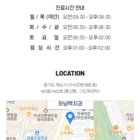
진료시간 안내
월 / 목 (야간)
오전 09:30 ~ 오후 08:30
화 / 수 / 금
오전 09:30 ~ 오후 06:30
토 요 일
오전 09:30 ~ 오후 02:00
점 심 시 간
오후 01:00 ~ 오후 02:00
LOCATION
경기도 하남시 미사강변대로 80
401호/402호 (풍산동, 그린프라자)
하남맥치과