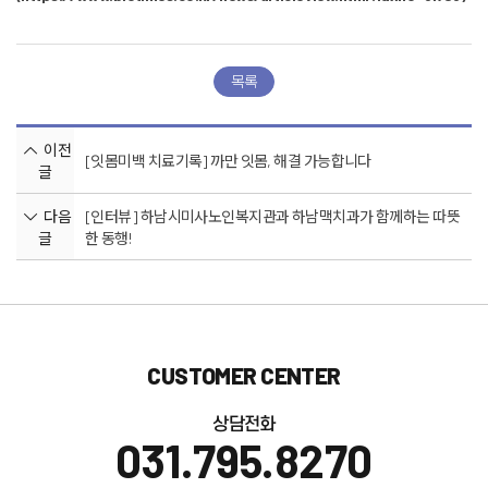
목록
이전
[잇몸미백 치료기록] 까만 잇몸, 해결 가능합니다
글
다음
[인터뷰] 하남시미사노인복지관과 하남맥치과가 함께하는 따뜻
글
한 동행!
CUSTOMER CENTER
상담전화
031.795.8270