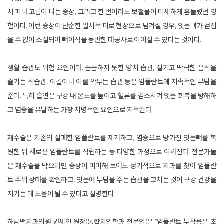
서 피나 고름이 나는 증상, 그리고 한 번이라도 보철물이 미세하게 흔들렸던 경
험이다. 이런 증상이 단순한 일시적 피로 현상으로 넘겨질 경우, 잇몸뼈가 걷잡
을 수 없이 소실되어 뼈이식을 동반한 대공사로 이어질 수 있다는 것이다.
생활 습관도 위험 요인이다. 꼼꼼하지 못한 양치 습관, 질기고 딱딱한 음식을
즐기는 식습관, 이갈이나 이를 악무는 습관 등은 임플란트에 지속적인 부담을
준다. 특히 흡연은 구강 내 온도를 높이고 혈류를 감소시켜 잇몸 회복을 방해하
고 염증을 유발하는 가장 치명적인 요인으로 지적된다.
재수술은 기존의 실패한 임플란트를 제거하고, 염증으로 망가진 잇몸뼈를 복
원한 뒤 새로운 임플란트를 식립하는 등 다양한 과정으로 이뤄진다. 전문가들
은 재수술을 막으려면 증상이 미미해 보여도 정기적으로 치과를 찾아 임플란
트 주위 상태를 확인하고, 잇몸에 부담을 주는 습관을 고치는 것이 구강 건강을
지키는 데 도움이 될 수 있다고 설명한다.
하남맥치과의원 권세인 원장(통합치의학과 전문의)은 “임플란트 부작용은 초