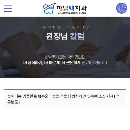
HANAMMAC DENTAL CLINIC
원장님
칼럼
하남맥치과는 약속합니다
더 정직하게, 더 바르게, 더 편안하게
진료하겠습니다
늘어나는 임플란트 재수술… 출혈 흔들림 방치하면 잇몸뼈 소실 커져 [언
론보도]