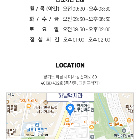
진료시간 안내
월 / 목 (야간)
오전 09:30 ~ 오후 08:30
화 / 수 / 금
오전 09:30 ~ 오후 06:30
토 요 일
오전 09:30 ~ 오후 02:00
점 심 시 간
오후 01:00 ~ 오후 02:00
LOCATION
경기도 하남시 미사강변대로 80
401호/402호 (풍산동, 그린프라자)
하남맥치과
100m