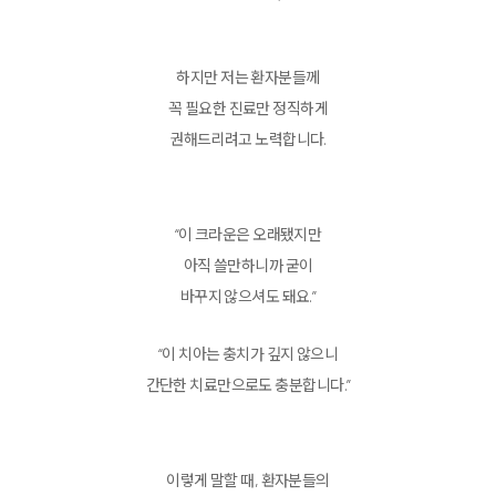
하지만 저는 환자분들께
꼭 필요한 진료만 정직하게
권해드리려고 노력합니다.
“이 크라운은 오래됐지만
아직 쓸만하니까 굳이
바꾸지 않으셔도 돼요.”
“이 치아는 충치가 깊지 않으니
간단한 치료만으로도 충분합니다.”
이렇게 말할 때, 환자분들의