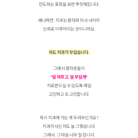
안도하는 표정을 보면 뿌듯해집니다.
왜냐하면, 치과는 환자와 의사 사이의
신뢰로 이루어지는 곳이니까요.
저도 치과가 무섭습니다.
그래서 환자분들이
“덜 아프고, 덜 무섭게”
치료받으실 수 있도록 매일
고민하고 또 고민합니다.
혹시 치과에 가는 게 두려우신가요?
치과의사인 저도 늘 그렇습니다.
그래서, 그 마음 너무 잘 압니다.