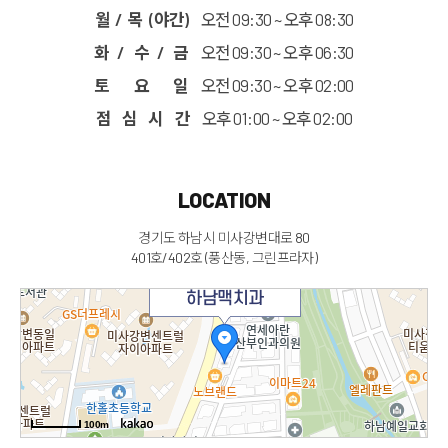
월 / 목 (야간)
오전 09:30 ~ 오후 08:30
화 / 수 / 금
오전 09:30 ~ 오후 06:30
토 요 일
오전 09:30 ~ 오후 02:00
점 심 시 간
오후 01:00 ~ 오후 02:00
LOCATION
경기도 하남시 미사강변대로 80
401호/402호 (풍산동, 그린프라자)
하남맥치과
100m