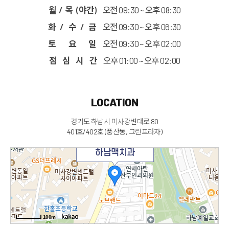
월 / 목 (야간)
오전 09:30 ~ 오후 08:30
화 / 수 / 금
오전 09:30 ~ 오후 06:30
토 요 일
오전 09:30 ~ 오후 02:00
점 심 시 간
오후 01:00 ~ 오후 02:00
LOCATION
경기도 하남시 미사강변대로 80
401호/402호 (풍산동, 그린프라자)
하남맥치과
100m