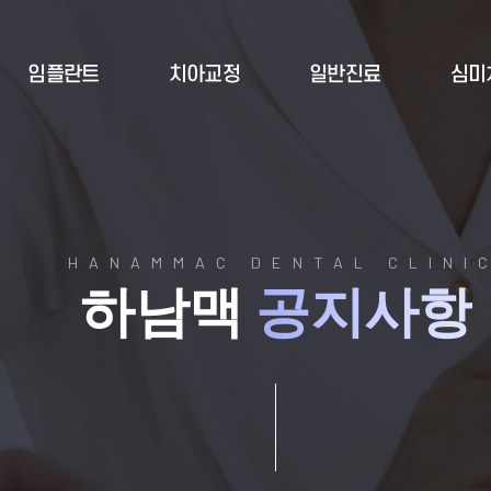
임플란트
치아교정
일반진료
심미
HANAMMAC DENTAL CLINI
하남맥
공지사항