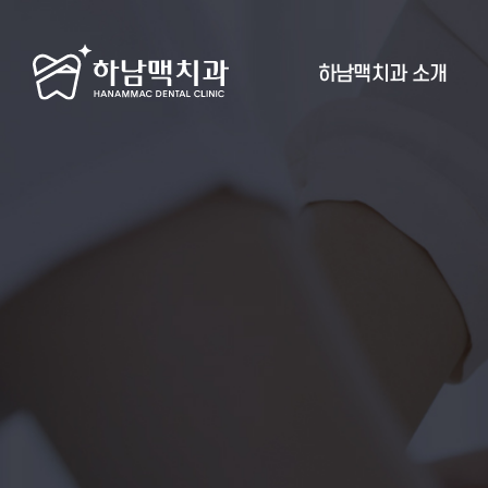
하남맥치과 소개