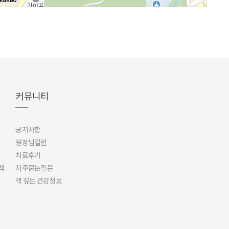
커뮤니티
공지사항
원장님칼럼
치료후기
백
자주묻는질문
맥 짚는 건강정보