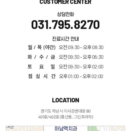
CUSTOMER CENTER
상담전화
031.795.8270
진료시간 안내
월 / 목 (야간)
오전 09:30 ~ 오후 08:30
화 / 수 / 금
오전 09:30 ~ 오후 06:30
토 요 일
오전 09:30 ~ 오후 02:00
점 심 시 간
오후 01:00 ~ 오후 02:00
LOCATION
경기도 하남시 미사강변대로 80
401호/402호 (풍산동, 그린프라자)
하남맥치과