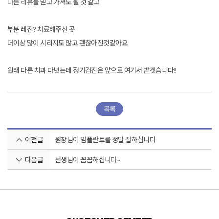
다른 리뷰들 믿고 가셔도 될 것 같고
부분 레진? 치료해주신 곳
더이상 많이 시리지도 않고 괜찮아진것같아요
원래 다른 치과 다녓는데 정기검진은 앞으로 여기서 받겟습니다!!
목록
이전글
원장님이 임플란트를 정말 잘하십니다
다음글
선생님이 꼼꼼하십니다~