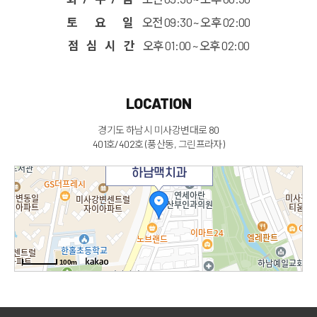
토 요 일
오전 09:30 ~ 오후 02:00
점 심 시 간
오후 01:00 ~ 오후 02:00
LOCATION
경기도 하남시 미사강변대로 80
401호/402호 (풍산동, 그린프라자)
하남맥치과
100m